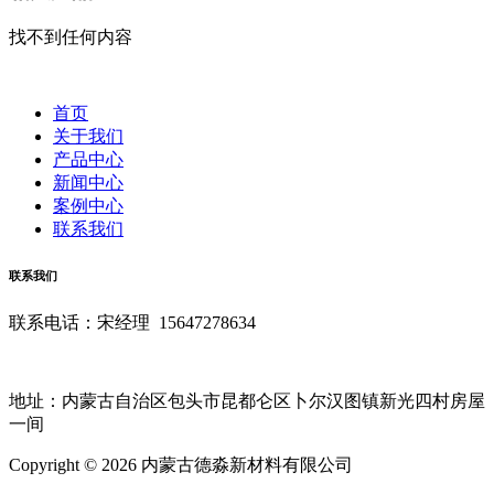
找不到任何内容
首页
关于我们
产品中心
新闻中心
案例中心
联系我们
联系我们
联系电话：宋经理 15647278634
地址：内蒙古自治区包头市昆都仑区卜尔汉图镇新光四村房屋
一间
Copyright © 2026 内蒙古德淼新材料有限公司